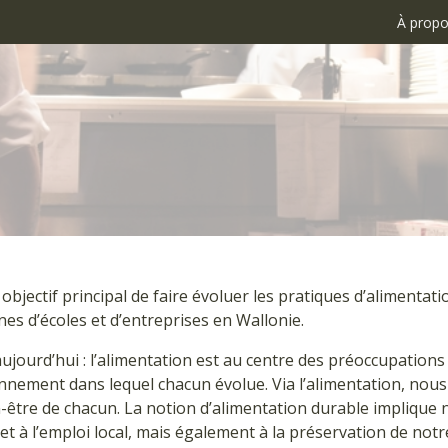
À propo
objectif principal de faire évoluer les pratiques d’alimentat
ines d’écoles et d’entreprises en Wallonie.
aujourd’hui : l’alimentation est au centre des préoccupations
onnement dans lequel chacun évolue. Via l’alimentation, nou
n-être de chacun. La notion d’alimentation durable impliqu
et à l’emploi local, mais également à la préservation de no