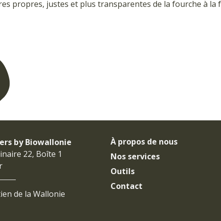
ères propres, justes et plus transparentes de la fourche à la 
À propos de nous
iers by Biowallonie
naire 22, Boîte 1
Nos services
r
Outils
Contact
ien de la Wallonie