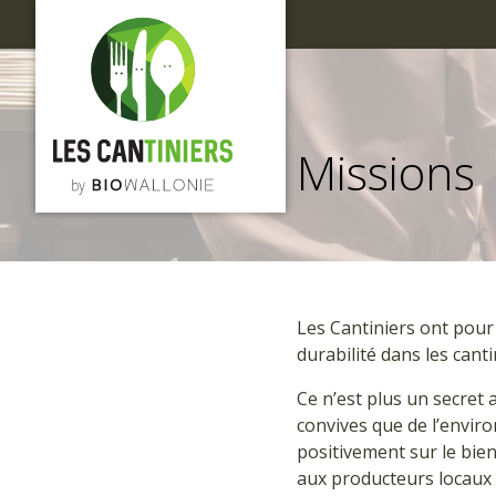
Passer
au
contenu
principal
Missions
Les Cantiniers ont pour 
durabilité dans les cant
Ce n’est plus un secret 
convives que de l’envir
positivement sur le bie
aux producteurs locaux 