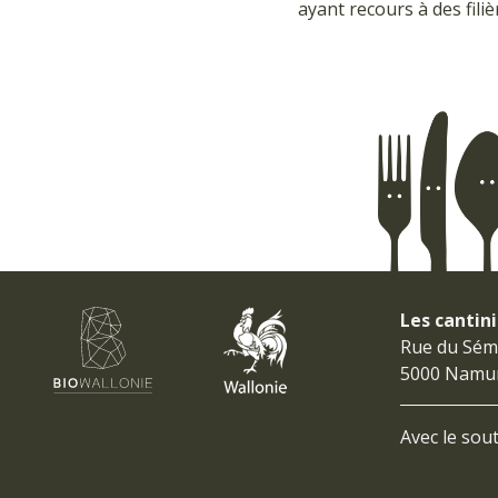
ayant recours à des fili
Les cantin
Rue du Sémi
5000 Namu
Avec le sout