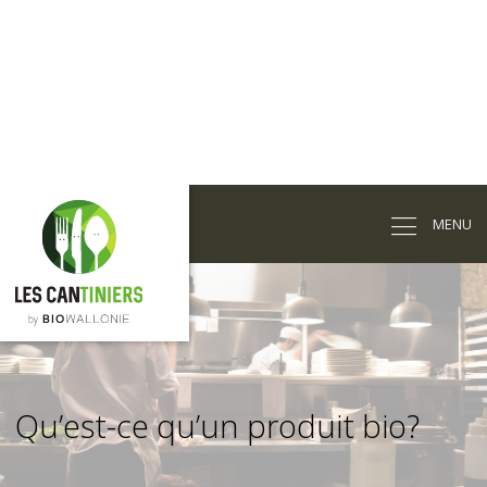
Passer
au
MENU
contenu
principal
Qu’est-ce qu’un produit bio?