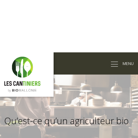
Passer
au
MENU
contenu
principal
Qu’est-ce qu’un agriculteur bio