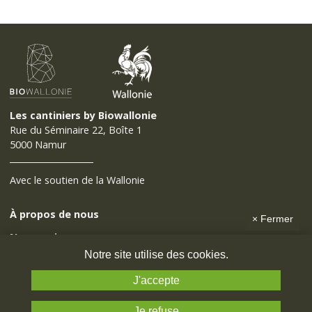
Les cantiniers by Biowallonie
Rue du Séminaire 22, Boîte 1
5000 Namur
Avec le soutien de la Wallonie
À propos de nous
×
Fermer
Nos services
Notre site utilise des cookies.
Outils
J'accepte
Contact
Je refuse