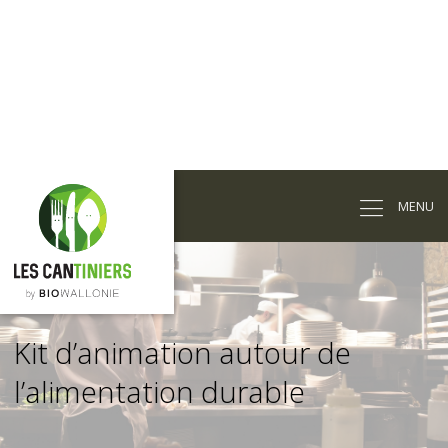
Passer
au
MENU
contenu
principal
Kit d’animation autour de
l’alimentation durable